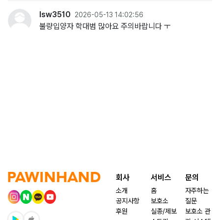
lsw3510
2026-05-13 14:02:56
불량입양자 학대범 많아요 주의바랍니다 ㅜ
회사
서비스
문의
소개
홈
자주하는
공지사항
보호소
질문
후원
실종/제보
보호소 관