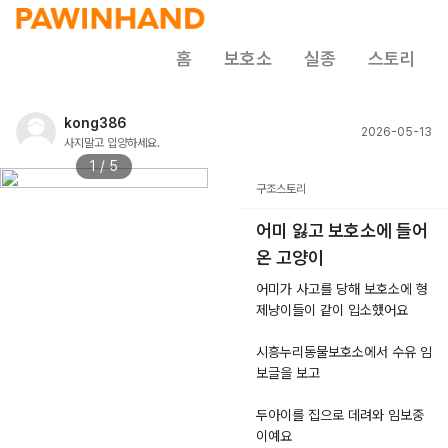
홈
보호소
실종
스토리
kong386
2026-05-13
사지말고 입양하세요.
1 / 5
구조스토리
어미 잃고 보호소에 들어
온 고양이
어미가 사고를 당해 보호소에 형
제냥이들이 같이 입소했어요
시흥누리동물보호소에서 수유 임
보글을 보고
두아이를 집으로 데려와 임보중
이예요