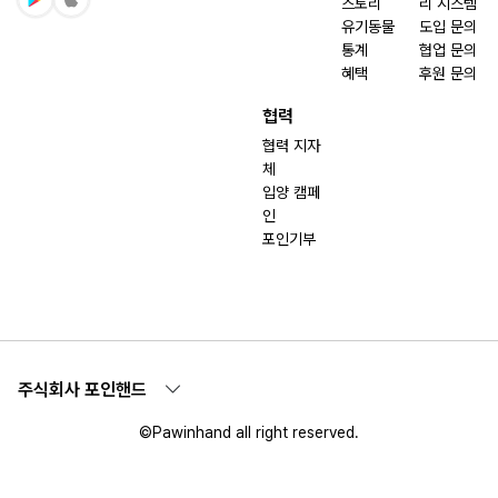
스토리
리 시스템
유기동물
도입 문의
통계
협업 문의
혜택
후원 문의
협력
협력 지자
체
입양 캠페
인
포인기부
주식회사 포인핸드
©Pawinhand all right reserved.