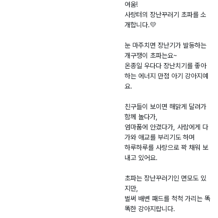
여움!
사랑터의 장난꾸러기 초파를 소
개합니다.💛
눈 마주치면 장난기가 발동하는
개구쟁이 초파는요~
온종일 우다다 장난치기를 좋아
하는 에너지 만점 아기 강아지예
요.
친구들이 보이면 해맑게 달려가
함께 놀다가,
엄마품에 안겼다가, 사람에게 다
가와 애교를 부리기도 하며
하루하루를 사랑으로 꽉 채워 보
내고 있어요.
초파는 장난꾸러기인 면모도 있
지만,
벌써 배변 패드를 척척 가리는 똑
똑한 강아지랍니다.