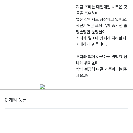
지금 초파는 매일매일 새로운 것
들을 흡수하며
멋진 강아지로 성장하고 있어요.
장난기어린 표정 속에 숨겨진 똘
망똘망한 눈망울이
초파가 얼마나 멋지게 자라날지
기대하게 만듭니다.
초파와 함께 하루하루 발맞춰 신
나게 뛰어놀며
함께 성장해 나갈 가족이 되어주
0 개의 댓글