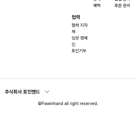
혜택
후원 문의
협력
협력 지자
체
입양 캠페
인
포인기부
주식회사 포인핸드
©Pawinhand all right reserved.