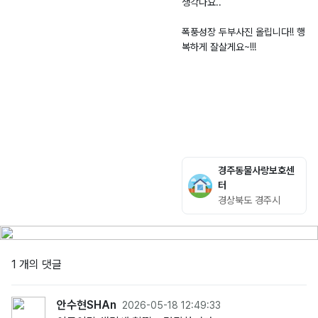
생각나요..
폭풍성장 두부사진 올립니다!! 행
복하게 잘살게요~!!!
경주동물사랑보호센
터
경상북도 경주시
1 개의 댓글
안수현SHAn
2026-05-18 12:49:33