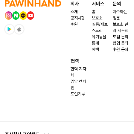
회사
서비스
문의
소개
홈
자주하는
공지사항
보호소
질문
후원
실종/제보
보호소 관
스토리
리 시스템
유기동물
도입 문의
통계
협업 문의
혜택
후원 문의
협력
협력 지자
체
입양 캠페
인
포인기부