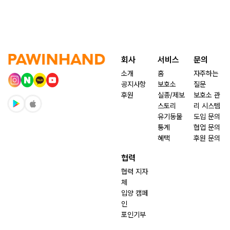
회사
서비스
문의
소개
홈
자주하는
공지사항
보호소
질문
후원
실종/제보
보호소 관
스토리
리 시스템
유기동물
도입 문의
통계
협업 문의
혜택
후원 문의
협력
협력 지자
체
입양 캠페
인
포인기부