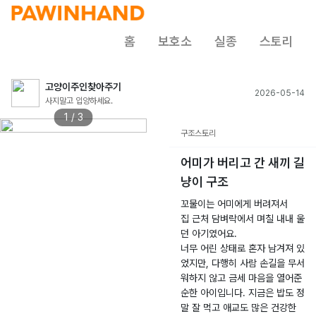
홈
보호소
실종
스토리
고양이주인찾아주기
2026-05-14
사지말고 입양하세요.
1 / 3
구조스토리
어미가 버리고 간 새끼 길
냥이 구조
꼬물이는 어미에게 버려져서
집 근처 담벼락에서 며칠 내내 울
던 아기였어요.
너무 어린 상태로 혼자 남겨져 있
었지만, 다행히 사람 손길을 무서
워하지 않고 금세 마음을 열어준
순한 아이입니다. 지금은 밥도 정
말 잘 먹고 애교도 많은 건강한