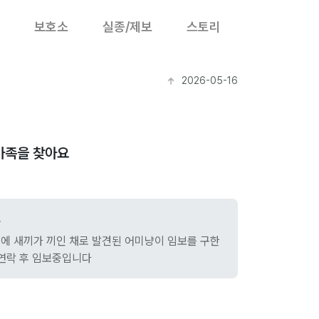
보호소
실종/제보
스토리
2026-05-16
가족을 찾아요
조
에 새끼가 끼인 채로 발견된 어미냥이 임보를 구한
 연락 후 임보중입니다