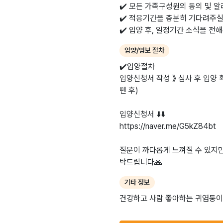
✔️ 모든 가족구성원의 동의 및 알
✔️ 적응기간을 충분히 기다려주실
✔️ 입양 후, 일정기간 소식을 전
입양/임보 절차
✔️입양절차
입양신청서 작성 》 심사 후 입양 
뗀 후)
입양신청서 ⬇️⬇️
https://naver.me/G5kZ84bt
질문이 까다롭게 느껴질 수 있지
탁드립니다🙏
기타 정보
건강하고 사람 좋아하는 귀염둥이 