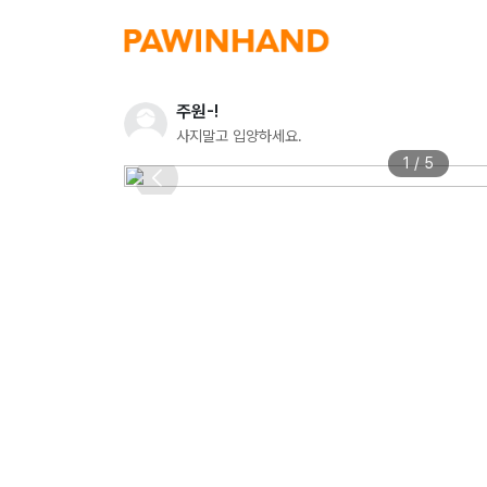
주원-!
사지말고 입양하세요.
1 / 5