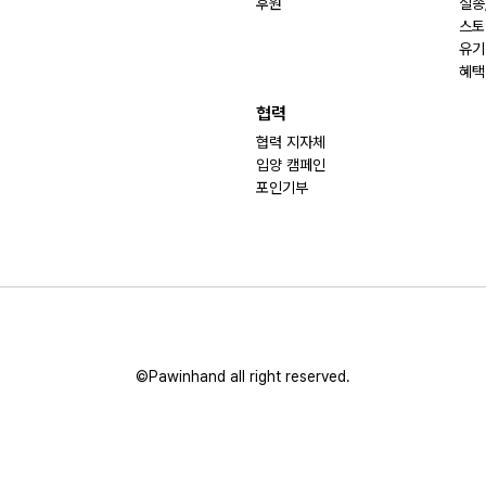
후원
실종
스토
유기
혜택
협력
협력 지자체
입양 캠페인
포인기부
©Pawinhand all right reserved.