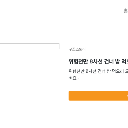
홈
구조스토리
위험천만 8차선 건너 밥 
위험천만 8차선 건너 밥 먹으러 
뻐요~