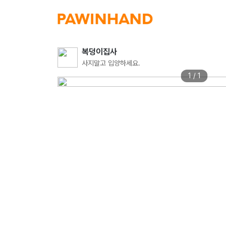
복덩이집사
사지말고 입양하세요.
1 / 1