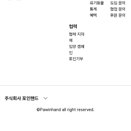
유기동물
도입 문의
통계
협업 문의
혜택
후원 문의
협력
협력 지자
체
입양 캠페
인
포인기부
주식회사 포인핸드
©Pawinhand all right reserved.