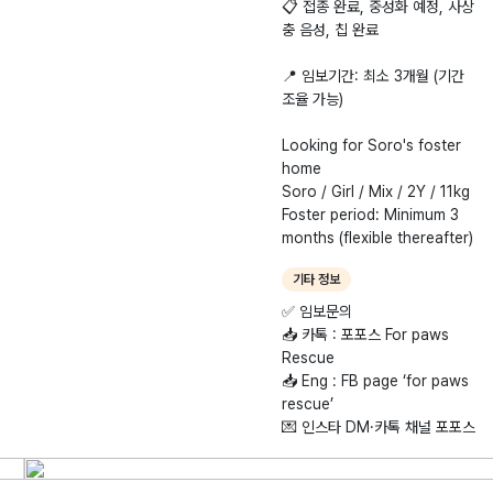
📋 접종 완료, 중성화 예정, 사상
충 음성, 칩 완료
📍 임보기간: 최소 3개월 (기간
조율 가능)
​Looking for Soro's foster
home
Soro / Girl / Mix / 2Y / 11kg
Foster period: Minimum 3
months (flexible thereafter)
기타 정보
​✅ 임보문의
📥 카톡 : 포포스 For paws
Rescue
📥 Eng : FB page ‘for paws
rescue’
💌 인스타 DM·카톡 채널 포포스