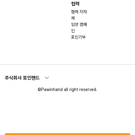
협력
협력 지자
체
입양 캠페
인
포인기부
주식회사 포인핸드
©Pawinhand all right reserved.