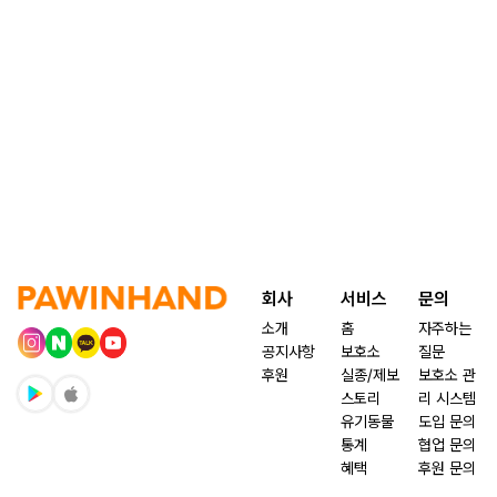
회사
서비스
문의
소개
홈
자주하는
공지사항
보호소
질문
후원
실종/제보
보호소 관
스토리
리 시스템
유기동물
도입 문의
통계
협업 문의
혜택
후원 문의