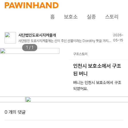
홈
보호소
실종
스토리
사단법인도로시지켜줄개
2026-
05-15
사단법인 도로시지켜줄개는 신이 주신 선물이라는 Dorothy 뜻을 가지고
시작합니다. 신이 인간에게 주신 대가 없는 사랑 반려동물이 아닐까 생각합
1 / 1
니다 길 위에 버려지고, 방치되어 학대받고 있는 모든 동물들을 사랑하며
구조스토리
구조,보호하며 새로운 평생가족과 새 삶을 동행합니다 언제나 하나 된 선을
이루고,도로시들과 함께합니다. 대표 이효정 봉사신청 가능합니다 인스타
인천시 보호소에서 구조
그램 도로시지켜줄개 > 인스타 트리에 봉사신청서 있습니다
된 버니
버니는 인천시 보호소에서 구조
되었어요.
0 개의 댓글