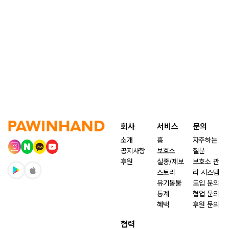
회사
서비스
문의
소개
홈
자주하는
공지사항
보호소
질문
후원
실종/제보
보호소 관
스토리
리 시스템
유기동물
도입 문의
통계
협업 문의
혜택
후원 문의
협력