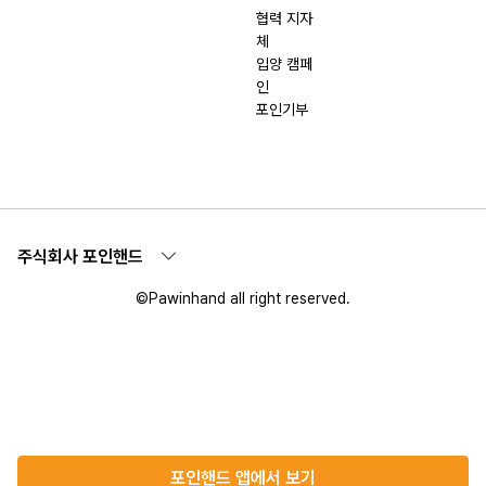
협력 지자
체
입양 캠페
인
포인기부
주식회사 포인핸드
©Pawinhand all right reserved.
포인핸드 앱에서 보기