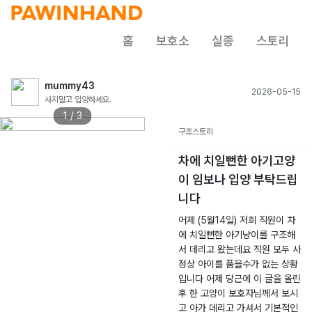
홈
보호소
실종
스토리
mummy43
2026-05-15
사지말고 입양하세요.
1 / 3
구조스토리
차에 치일뻔한 아기고양
이 임보나 입양 부탁드립
니다
어제 (5월14일) 저희 직원이 차
에 치일뻔한 아기냥이를 구조해
서 데리고 왔는데요 직원 모두 사
정상 아이를 품을수가 없는 상황
입니다 어제 당근에 이 글을 올린
후 한 고양이 보호자님께서 보시
고 아가 데리고 가셔서 기본적인