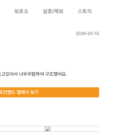
보호소
실종/제보
스토리
2026-05-15
울고있어서 너무위험하여 구조했어요.
포인핸드 앱에서 보기