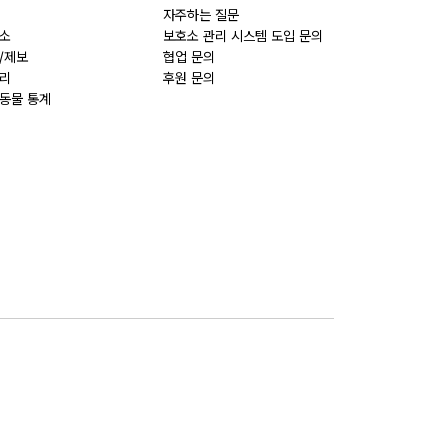
자주하는 질문
소
보호소 관리 시스템 도입 문의
/제보
협업 문의
리
후원 문의
동물 통계