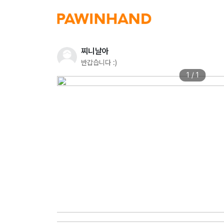
찌니날아
반갑습니다 :)
1 / 1