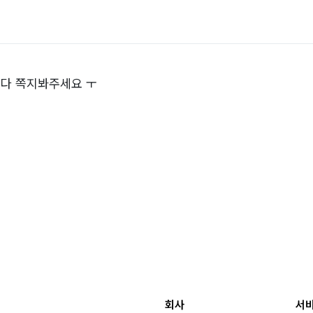
다 쪽지봐주세요 ㅜ
회사
서