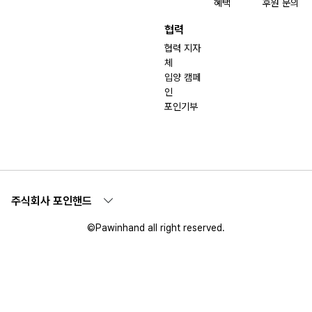
혜택
후원 문의
협력
협력 지자
체
입양 캠페
인
포인기부
주식회사 포인핸드
©Pawinhand all right reserved.