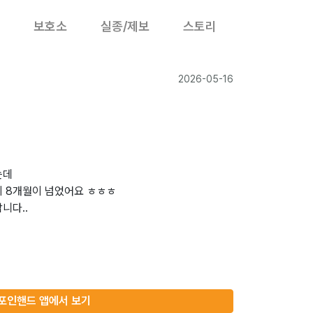
보호소
실종/제보
스토리
2026-05-16
는데
지 8개월이 넘었어요 ㅎㅎㅎ
니다..
포인핸드 앱에서 보기