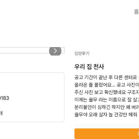
홈
입양후기
우리 집 천사
공고 기간이 끝난 후 다른 센터
올라온 줄 몰랐어요… 공고 사진이
주신 사진 보고 확신했네요 구조자
183
이제는 율무 라는 이름으로 잘 
분리불안이 심하긴 하지만 왜 버
터
율무야 오래 살자 늘 건강만 해줘