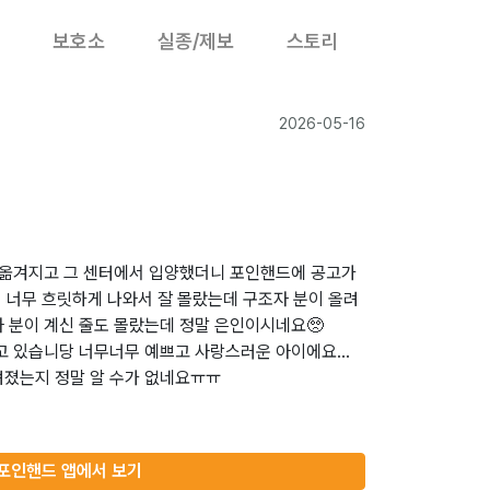
보호소
실종/제보
스토리
2026-05-16
로 옮겨지고 그 센터에서 입양했더니 포인핸드에 공고가
 너무 흐릿하게 나와서 잘 몰랐는데 구조자 분이 올려
 분이 계신 줄도 몰랐는데 정말 은인이시네요🥺
살고 있습니당 너무너무 예쁘고 사랑스러운 아이에요…
려졌는지 정말 알 수가 없네요ㅠㅠ
포인핸드 앱에서 보기