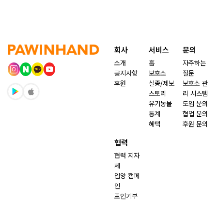
회사
서비스
문의
소개
홈
자주하는
공지사항
보호소
질문
후원
실종/제보
보호소 관
스토리
리 시스템
유기동물
도입 문의
통계
협업 문의
혜택
후원 문의
협력
협력 지자
체
입양 캠페
인
포인기부