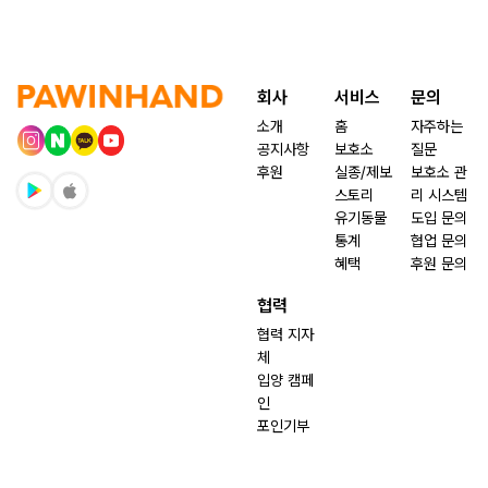
회사
서비스
문의
소개
홈
자주하는
공지사항
보호소
질문
후원
실종/제보
보호소 관
스토리
리 시스템
유기동물
도입 문의
통계
협업 문의
혜택
후원 문의
협력
협력 지자
체
입양 캠페
인
포인기부