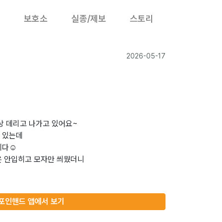
보호소
실종/제보
스토리
2026-05-17
상 데리고 나가고 있어요~
 있는데
다☺️
은 안입히고 모자만 씌웠더니
포인핸드 앱에서 보기