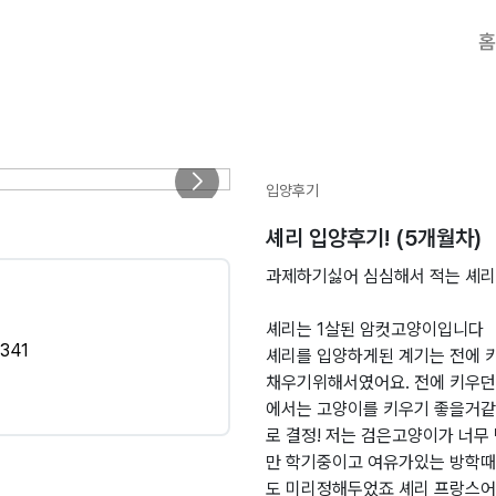
홈
입양후기
셰리 입양후기! (5개월차)
과제하기싫어 심심해서 적는 셰리
이
셰리는 1살된 암컷고양이입니다
341
셰리를 입양하게된 계기는 전에 
채우기위해서였어요. 전에 키우던 
에서는 고양이를 키우기 좋을거
로 결정! 저는 검은고양이가 너
만 학기중이고 여유가있는 방학때
도 미리정해두었죠 셰리 프랑스