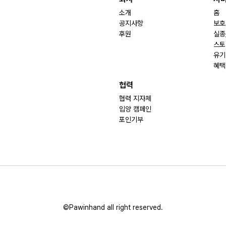
소개
홈
공지사항
보호
후원
실종
스토
유기
혜택
협력
협력 지자체
입양 캠페인
포인기부
©Pawinhand all right reserved.