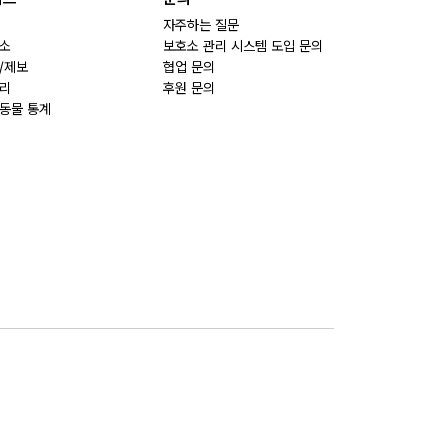
자주하는 질문
소
보호소 관리 시스템 도입 문의
/제보
협업 문의
리
후원 문의
동물 통계