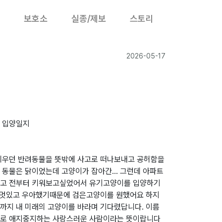
보호소
실종/제보
스토리
2026-05-17
 입양일지
키우던 반려동물을 뜻밖에 사고로 떠나보내고 공허함을
동물은 닭이었는데 고양이가 잡아간... 그런데 아파트
같고 전부터 키워보고싶었어서 유기고양이를 입양하기
무 멋있고 우아했기때문에 검은고양이를 원했어요 하지
까지 내 미래의 고양이를 바라며 기다렸답니다. 이름
어로 애지중지하는 사랑스러운 사람이라는 뜻이랍니다