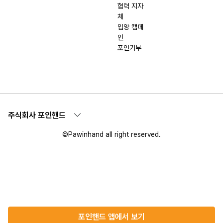
협력 지자
체
입양 캠페
인
포인기부
주식회사 포인핸드
©Pawinhand all right reserved.
포인핸드 앱에서 보기