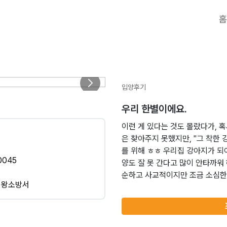
홈
입양후기
우리 한별이에요.
이런 게 있다는 것도 몰랐다가, 혹
은 찾아주지 못했지만, "그 착한 
를 위해 ㅎㅎ 우리집 강아지가 되
0045
양도 잘 못 간다고 많이 안타까워
순하고 사교적이지만 조금 소심한 
>의왕소방서