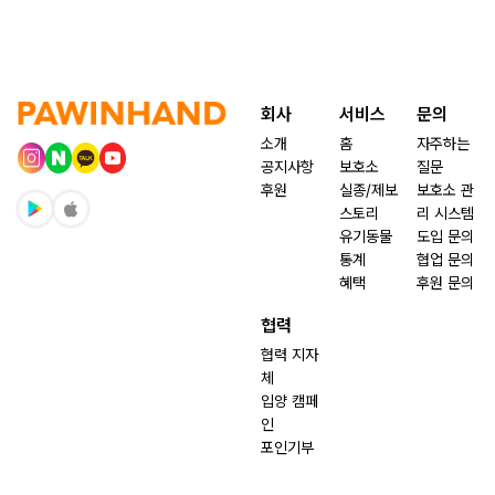
회사
서비스
문의
소개
홈
자주하는
공지사항
보호소
질문
후원
실종/제보
보호소 관
스토리
리 시스템
유기동물
도입 문의
통계
협업 문의
혜택
후원 문의
협력
협력 지자
체
입양 캠페
인
포인기부