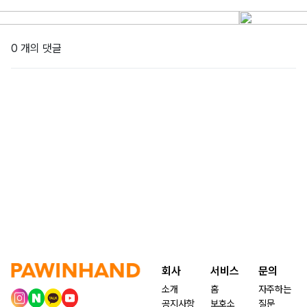
0 개의 댓글
회사
서비스
문의
소개
홈
자주하는
공지사항
보호소
질문