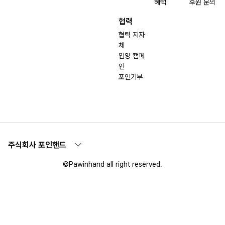
혜택
후원 문의
협력
협력 지자
체
입양 캠페
인
포인기부
주식회사 포인핸드
©Pawinhand all right reserved.