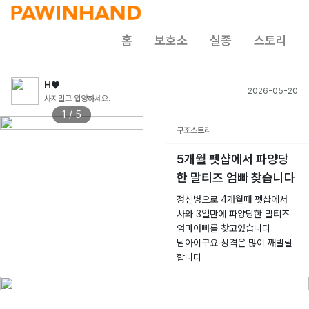
홈
보호소
실종
스토리
H♥
2026-05-20
사지말고 입양하세요.
1 / 5
구조스토리
5개월 펫샵에서 파양당
한 말티즈 엄빠 찾습니다
정신병으로 4개월때 펫샵에서
사와 3일만에 파양당한 말티즈
엄마아빠를 찾고있습니다
남아이구요 성격은 많이 깨발랄
합니다