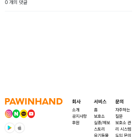
0 개의 댓글
회사
서비스
문의
소개
홈
자주하는
공지사항
보호소
질문
후원
실종/제보
보호소 관
스토리
리 시스템
유기동물
도입 문의