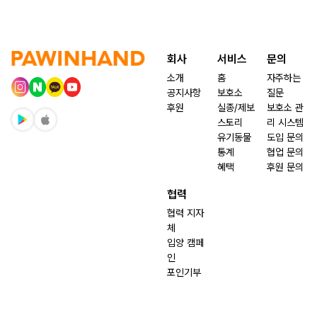
회사
서비스
문의
소개
홈
자주하는
공지사항
보호소
질문
후원
실종/제보
보호소 관
스토리
리 시스템
유기동물
도입 문의
통계
협업 문의
혜택
후원 문의
협력
협력 지자
체
입양 캠페
인
포인기부