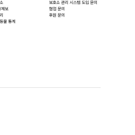
소
보호소 관리 시스템 도입 문의
/제보
협업 문의
리
후원 문의
동물 통계