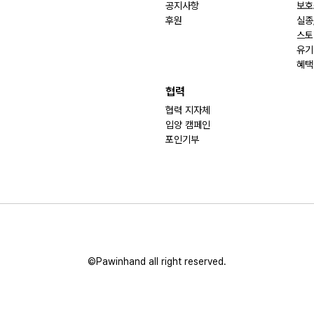
공지사항
보호
후원
실종
스토
유기
혜택
협력
협력 지자체
입양 캠페인
포인기부
©Pawinhand all right reserved.