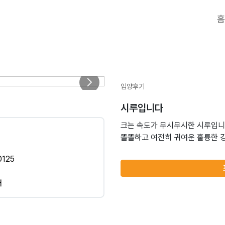
홈
입양후기
시루입니다
크는 속도가 무시무시한 시루입
125
대