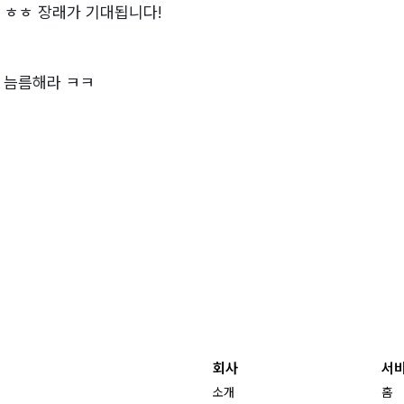
여 ㅎㅎ 장래가 기대됩니다!
 늠름해라 ㅋㅋ
회사
서
소개
홈