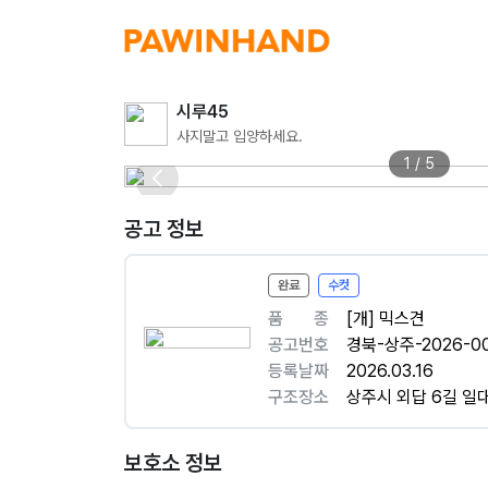
시루45
사지말고 입양하세요.
1 / 5
공고 정보
완료
수컷
품ㅤㅤ종
[개] 믹스견
공고번호
경북-상주-2026-00
등록날짜
2026.03.16
구조장소
상주시 외답 6길 일
보호소 정보