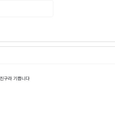
 친구라 기쁩니다