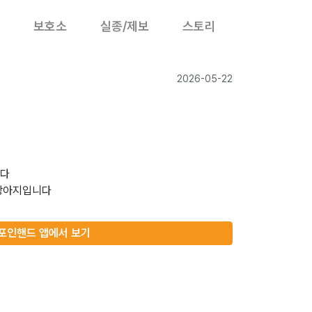
보호소
실종/제보
스토리
2026-05-22
니다
포인핸드 앱에서 보기