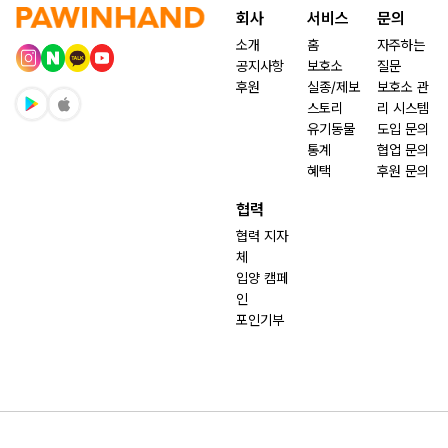
회사
서비스
문의
소개
홈
자주하는
공지사항
보호소
질문
후원
실종/제보
보호소 관
스토리
리 시스템
유기동물
도입 문의
통계
협업 문의
혜택
후원 문의
협력
협력 지자
체
입양 캠페
인
포인기부