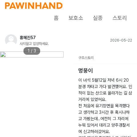
홈
보호소
실종
스토리
홍혜진57
2026-05-22
사지말고 입양하세요.
1 / 3
구조스토리
멍뭉이
이 녀석 5월12일 저녁 6시 20
분경 차타고 가다 발견했어요. 인
적이 없는 산으로 올라가는 길 삼
거리에 있었어요.
전 처음에 유기장면을 목격했다
고 생각하고 3시간 후 혹시나하
고 가봤는데..여전히 그 자리에
누워 있어서 데리고 양주경찰서
에 신고하러갔어요.