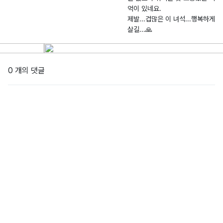
억이 있네요.
제발...겁많은 이 녀석...행복하게
살길...🙏
0 개의 댓글