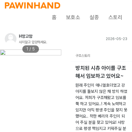
홈
보호소
실종
스토리
H망고맘
2026-05-23
사지말고 입양하세요.
1 / 5
구조스토리
방치된 시츄 아이를 구조
해서 임보하고 있어요~
원래 주인이 애니멀호더였고 강
아지를 돌보지 않은 채 방치 하였
어요. 저희가 구조해왔고 임보를
쭉 하고 있어요..! 계속 노력하고
있지만 아직 평생 주인을 찾지 못
했어요.. 착한 베리의 주인이 되
어 주실 분을 찾고 있어요! 사랑
으로 평생 책임지고 키워주실 분