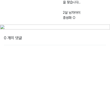
을 찾습니다..
2살 남자아이
중성화 O
0 개의 댓글