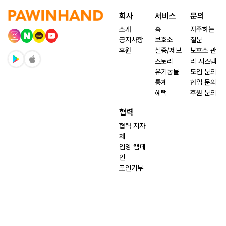
회사
서비스
문의
소개
홈
자주하는
공지사항
보호소
질문
후원
실종/제보
보호소 관
스토리
리 시스템
유기동물
도입 문의
통계
협업 문의
혜택
후원 문의
협력
협력 지자
체
입양 캠페
인
포인기부