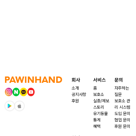
회사
서비스
문의
소개
홈
자주하는
공지사항
보호소
질문
후원
실종/제보
보호소 관
스토리
리 시스템
유기동물
도입 문의
통계
협업 문의
혜택
후원 문의