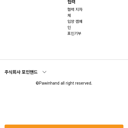
협력
협력 지자
체
입양 캠페
인
포인기부
주식회사 포인핸드
©Pawinhand all right reserved.