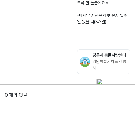
도록 잘 돌볼게요☺️
-마지막 사진은 하쿠 온지 일주
일 됐을 때(8개월)
강릉시 동물사랑센터
강원특별자치도 강릉
시
0 개의 댓글