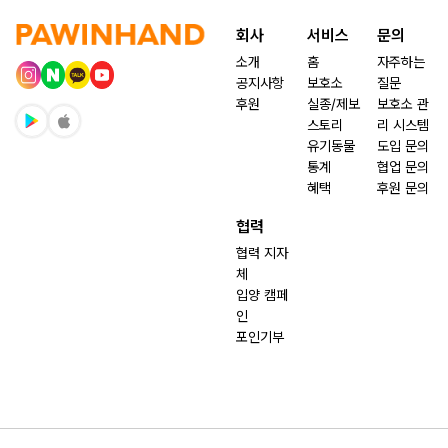
회사
서비스
문의
소개
홈
자주하는
공지사항
보호소
질문
후원
실종/제보
보호소 관
스토리
리 시스템
유기동물
도입 문의
통계
협업 문의
혜택
후원 문의
협력
협력 지자
체
입양 캠페
인
포인기부