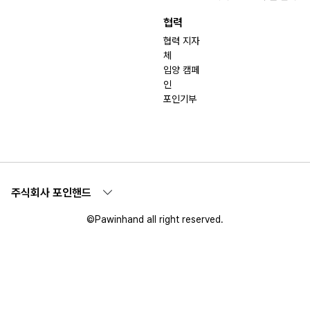
협력
협력 지자
체
입양 캠페
인
포인기부
주식회사 포인핸드
©Pawinhand all right reserved.