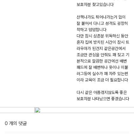
보호자분 찾고있습니다
산책나가도 튀어나가는거 없이
잘 붙어서 다니고 성격도 굉장히
착하고 덤덤합니다
다만 잠시 삼촌분 위독하신 동안
혼자 집에 방치된 시간이 잠시 트
라우마가 된건지 같은공간에서
조금만 관심을 안줘도 꽤 짖고 기
본적으로 깔끔한 공간에선 배변
패드에 잘 배변하나 옷이나 이불
러그등에 실수가 꽤 자주 있는편
이라 교육이 조금 더 필요합니다
다시 같은 아픔겪지않도록 좋은
보호자분 나타났으면 좋겠습니다
0 개의 댓글