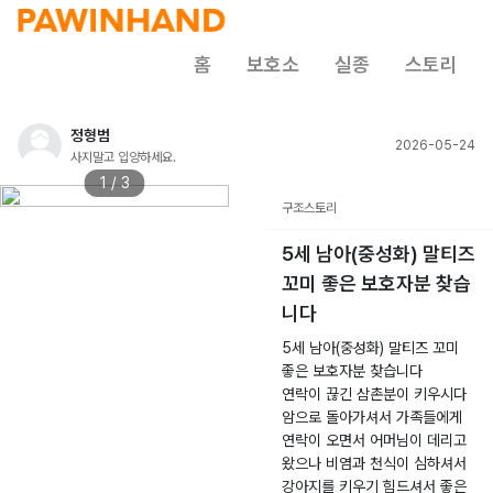
홈
보호소
실종
스토리
정형범
2026-05-24
사지말고 입양하세요.
1 / 3
구조스토리
5세 남아(중성화) 말티즈
꼬미 좋은 보호자분 찾습
니다
5세 남아(중성화) 말티즈 꼬미
좋은 보호자분 찾습니다
연락이 끊긴 삼촌분이 키우시다
암으로 돌아가셔서 가족들에게
연락이 오면서 어머님이 데리고
왔으나 비염과 천식이 심하셔서
강아지를 키우기 힘드셔서 좋은