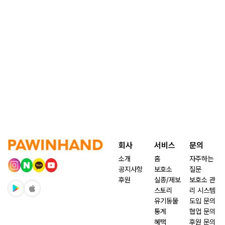
회사
서비스
문의
소개
홈
자주하는
공지사항
보호소
질문
후원
실종/제보
보호소 관
스토리
리 시스템
유기동물
도입 문의
통계
협업 문의
혜택
후원 문의