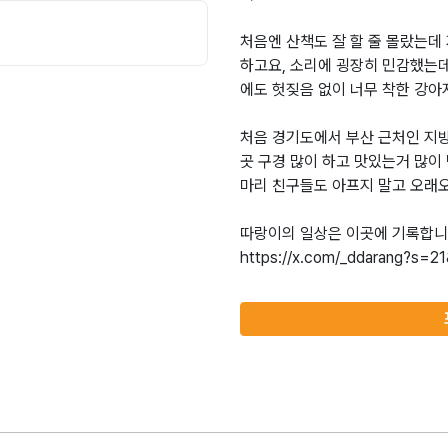
처음엔 산책도 잘 할 줄 몰랐는데 
하고요, 소리에 굉장히 민감했는데
에도 헛짖음 없이 너무 착한 강
처음 경기도에서 부산 근처인 지방
곳 구경 많이 하고 맛있는거 많이
마리 친구들도 아프지 말고 오래오
따랑이의 일상은 이곳에 기록합니다૮ ˆ