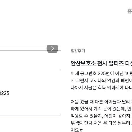
홈
입양후기
안산보호소 천사 말티즈 다
이제 공고번호 225번이 아닌 ‘따
서 그런지 코로나와 약간의 폐렴이
나아서 지금은 회복 막바지에 
0225
처음 봤을 때 다른 아이들과 달리
하게 있어서 계속 눈이 갔는데, 인
적응할 수 있을지, 어린이 강아지
무색할 만큼 처음 온 다음 날부터
어요ㅎ