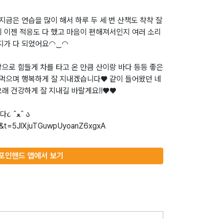
지금은 연습을 많이 해서 하루 두 세 번 산책도 챡챡 잘
 이젠 적응도 다 했고 마음이 편해져서인지 여러 소리
아지가 다 되었어요◠‿◠
으로 힘들게 차를 타고 온 만큼 산이랑 바다 등등 좋은
 먹으며 행복하게 잘 지내겠습니다♥ 같이 들어왔던 네
래 건강하게 잘 지내길 바랄게요!!♥♥
ﻌˆ ა
포인핸드 앱에서 보기