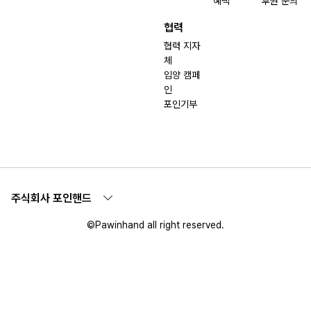
혜택
후원 문의
협력
협력 지자
체
입양 캠페
인
포인기부
주식회사 포인핸드
©Pawinhand all right reserved.