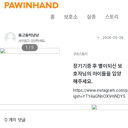
홈
보호소
실종
스토리
동고동락냥냥
2026-05-29
사지말고 입양하세요.
1 / 5
구조스토리
장기기증 후 별이되신 보
호자님의 아이들을 입양
해주세요.
https://www.instagram.com/
igsh=YTY4aGNnOXVmNDY5
0 개의 댓글