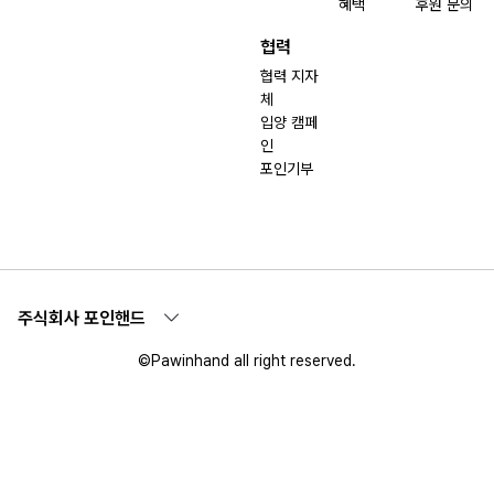
혜택
후원 문의
협력
협력 지자
체
입양 캠페
인
포인기부
주식회사 포인핸드
©Pawinhand all right reserved.