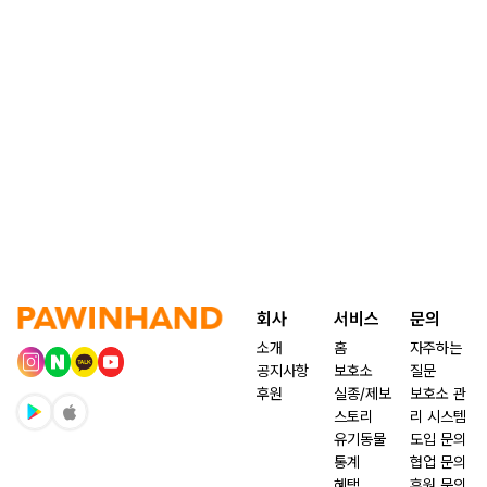
회사
서비스
문의
소개
홈
자주하는
공지사항
보호소
질문
후원
실종/제보
보호소 관
스토리
리 시스템
유기동물
도입 문의
통계
협업 문의
혜택
후원 문의