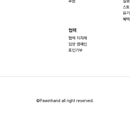
후원
실종
스토
유기
혜택
협력
협력 지자체
입양 캠페인
포인기부
©Pawinhand all right reserved.