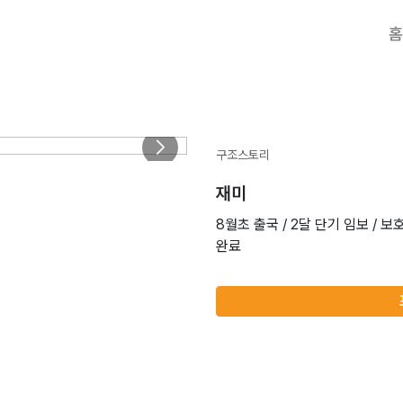
홈
구조스토리
재미
8월초 출국 / 2달 단기 임보 / 보호소
완료