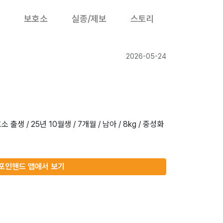
보호소
실종/제보
스토리
2026-05-24
 출생 / 25년 10월생 / 7개월 / 남아 / 8kg / 중성화
포인핸드 앱에서 보기