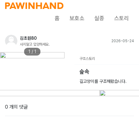
홈
보호소
실종
스토리
김초원80
2026-05-24
사지말고 입양하세요.
1 / 1
구조스토리
숲속
길고양이를 구조해왔습니다.
0 개의 댓글