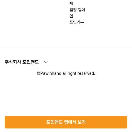
체
입양 캠페
인
포인기부
주식회사 포인핸드
©Pawinhand all right reserved.
포인핸드 앱에서 보기