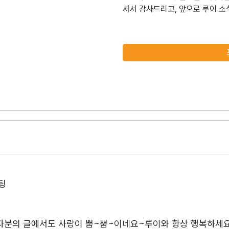
셔서 감사드리고, 앞으로 루이 소
팅
분의 글에서도 사랑이 뿜~뿜~이네요~루이와 항상 행복하세