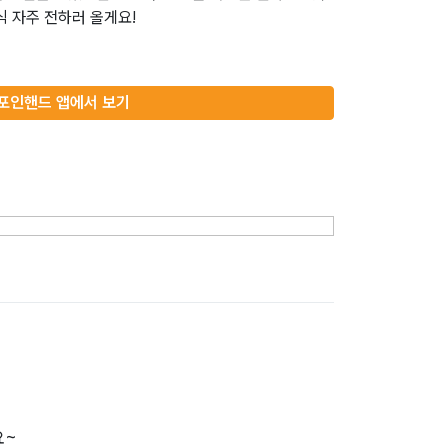
식 자주 전하러 올게요!
포인핸드 앱에서 보기
요~