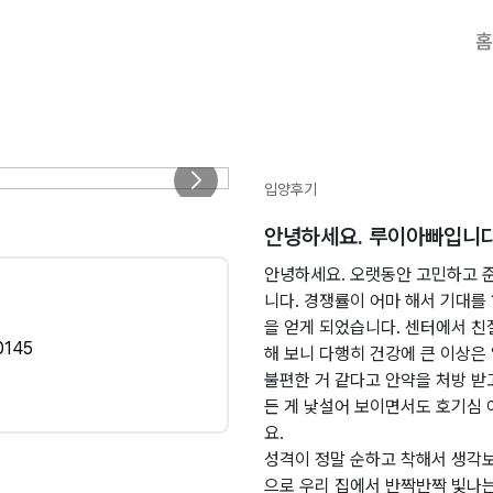
홈
입양후기
안녕하세요. 루이아빠입니
안녕하세요. 오랫동안 고민하고 
니다. 경쟁률이 어마 해서 기대를 
을 얻게 되었습니다. 센터에서 친
145
해 보니 다행히 건강에 큰 이상은
불편한 거 같다고 안약을 처방 받
든 게 낯설어 보이면서도 호기심
요.
​성격이 정말 순하고 착해서 생각
으로 우리 집에서 반짝반짝 빛나는