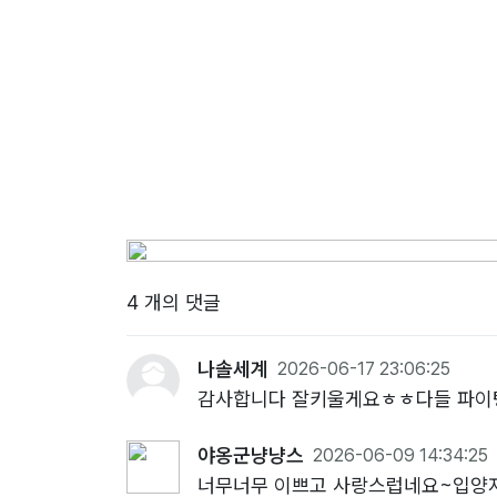
4 개의 댓글
나솔세계
2026-06-17 23:06:25
감사합니다 잘키울게요ㅎㅎ다들 파이
야옹군냥냥스
2026-06-09 14:34:25
너무너무 이쁘고 사랑스럽네요~입양자