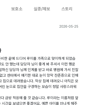
보호소
실종/제보
스토리
2026-05-25
다
준비한 끝에 드디어 루이를 가족으로 맞이하게 되었습
1도 안 했는데 담당자 님이 좋게 봐 주셔서 이런 행운
절하신 담당자 님께 인계를 받고 바로 병원에 가서 진찰
 없고 센터에서 얘기한 대로 눈이 망막 잔존증으로 인해
고 집으로 데려왔습니다. 막상 집에 데려오니 아직은 모
 어린 눈으로 집안을 구경하는 모습이 정말 사랑스러워
보다 금방 적응해 줄 것 같습니다. 루이라는 이름처럼 앞
 시간을 보냈으면 좋겠어요. 예쁜 아이를 만나게 해주