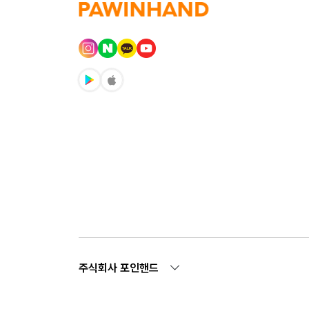
주식회사 포인핸드