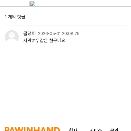
1 개의 댓글
골땡이
2026-05-31 20:08:29
사막여우같은 친구네요
회사
서비스
문의