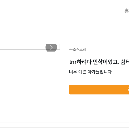
홈
구조스토리
tnr하려다 만삭이었고, 
너무 예쁜 아가들입니다