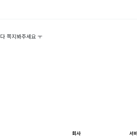
다 쪽지봐주세요 ㅜ
회사
서