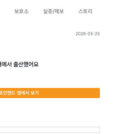
보호소
실종/제보
스토리
2026-05-25
쉼터에서 출산했어요
포인핸드 앱에서 보기