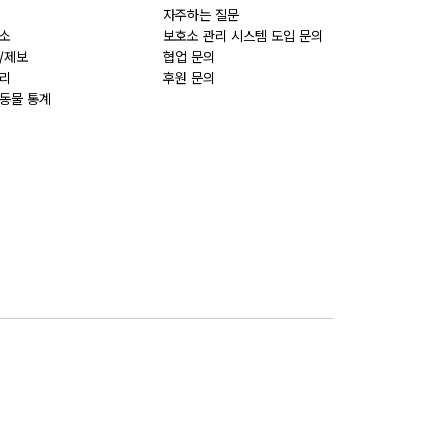
자주하는 질문
소
보호소 관리 시스템 도입 문의
/제보
협업 문의
리
후원 문의
동물 통계