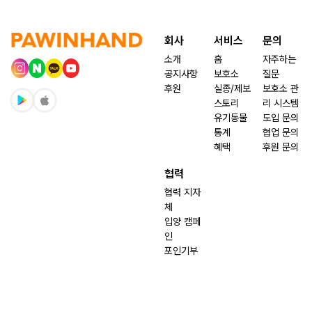
회사
서비스
문의
소개
홈
자주하는
공지사항
보호소
질문
후원
실종/제보
보호소 관
스토리
리 시스템
유기동물
도입 문의
통계
협업 문의
혜택
후원 문의
협력
협력 지자
체
입양 캠페
인
포인기부