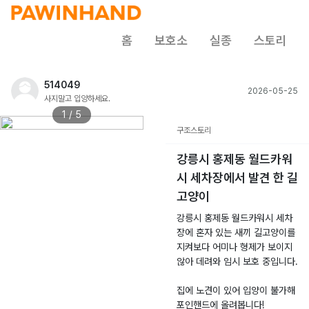
홈
보호소
실종
스토리
514049
2026-05-25
사지말고 입양하세요.
1 / 5
구조스토리
강릉시 홍제동 월드카워
시 세차장에서 발견 한 길
고양이
강릉시 홍제동 월드카워시 세차
장에 혼자 있는 새끼 길고양이를
지켜보다 어미나 형제가 보이지
않아 데려와 임시 보호 중입니다.
집에 노견이 있어 입양이 불가해
포인핸드에 올려봅니다!