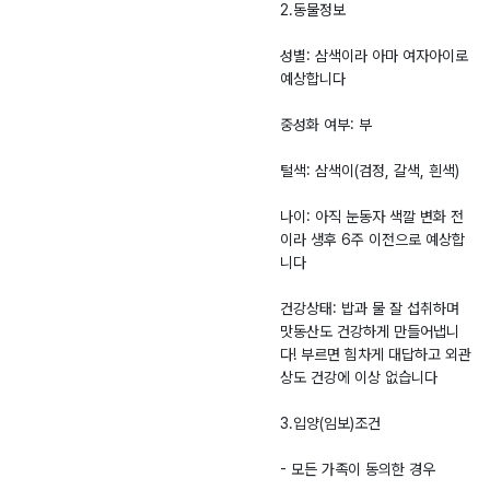
2.동물정보
성별: 삼색이라 아마 여자아이로
예상합니다
중성화 여부: 부
털색: 삼색이(검정, 갈색, 흰색)
나이: 아직 눈동자 색깔 변화 전
이라 생후 6주 이전으로 예상합
니다
건강상태: 밥과 물 잘 섭취하며
맛동산도 건강하게 만들어냅니
다! 부르면 힘차게 대답하고 외관
상도 건강에 이상 없습니다
3.입양(임보)조건
- 모든 가족이 동의한 경우