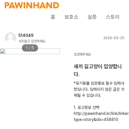
홈
보호소
실종
스토리
514049
2026-05-25
사지말고 입양하세요.
1 / 5
입양해주세요
새끼 길고양이 입양합니
다.
*유기동물 입양홍보 필수 입력사
항입니다. 입력되지 않은 글은 삭
제될 수 있습니다.
1. 공고정보 선택
http://pawinhand.kr/link/linker
type=story&idx=458810