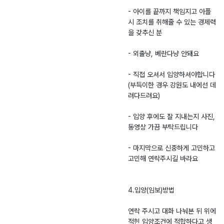
- 아이를 끝까지 책임지고 아플
시 조치를 취해줄 수 있는 경제력
을 갖추신 분
- 외출냥, 베란다냥 안돼요
- 직접 오셔서 입양하셔야합니다
(부득이한 경우 강원도 내에선 데
려다드려요)
- 입양 후에도 잘 지내는지 사진,
동영상 가끔 부탁드립니다
- 마지막으로 신중하게 고민하고
고민해 연락주시길 바라요
4.입양(임보)방법
연락 주시고 대화 나눠본 뒤 위에
적힌 입양조건에 적합하다고 생