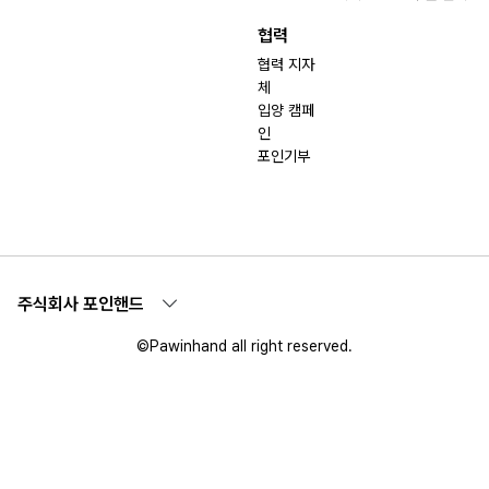
협력
협력 지자
체
입양 캠페
인
포인기부
주식회사 포인핸드
©Pawinhand all right reserved.