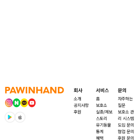
회사
서비스
문의
소개
홈
자주하는
공지사항
보호소
질문
후원
실종/제보
보호소 관
스토리
리 시스템
유기동물
도입 문의
통계
협업 문의
혜택
후원 문의