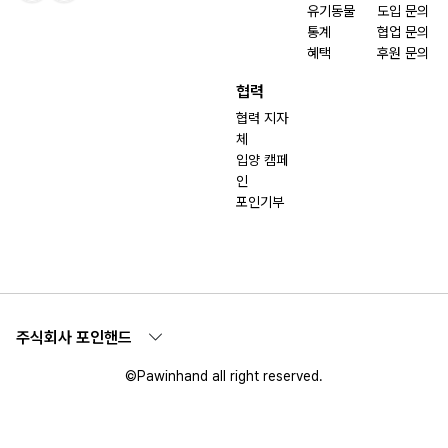
유기동물
도입 문의
통계
협업 문의
혜택
후원 문의
협력
협력 지자
체
입양 캠페
인
포인기부
주식회사 포인핸드
©Pawinhand all right reserved.