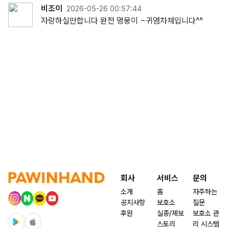
비조이
2026-05-26 00:57:44
자랑하실만합니다 완전 멍뭉이 ~귀염차체입니다^^
회사
서비스
문의
소개
홈
자주하는
공지사항
보호소
질문
후원
실종/제보
보호소 관
스토리
리 시스템