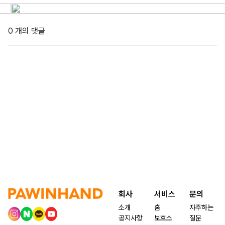
0 개의 댓글
회사
서비스
문의
소개
홈
자주하는
공지사항
보호소
질문