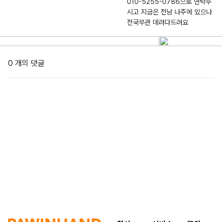
010-5255-0786으로 연락주
시고 지금은 전남 나주에 있으나
전국무관 데려다드려요
0 개의 댓글