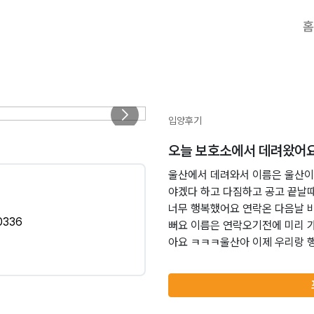
홈
입양후기
오늘 보호소에서 데려왔어
울산에서 데려와서 이름은 울산이로
야겠다 하고 다짐하고 공고 끝날
너무 행복했어요 연락온 다음날 
0336
뻐요 이름은 연락오기전에 미리 
아요 ㅋㅋㅋ울산아 이제 우리랑 