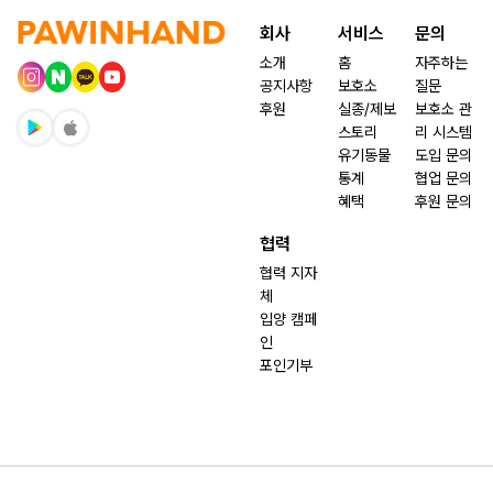
회사
서비스
문의
소개
홈
자주하는
공지사항
보호소
질문
후원
실종/제보
보호소 관
스토리
리 시스템
유기동물
도입 문의
통계
협업 문의
혜택
후원 문의
협력
협력 지자
체
입양 캠페
인
포인기부